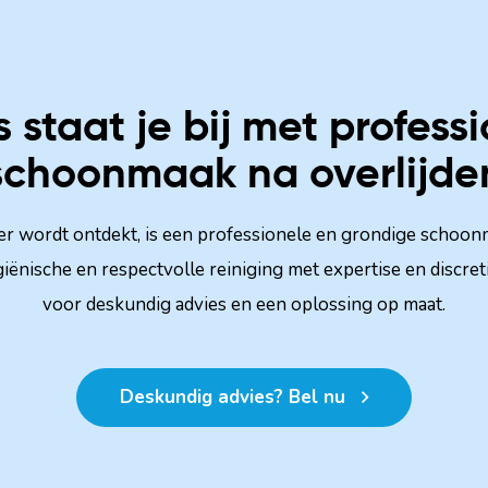
s staat je bij met profess
schoonmaak na overlijde
ter wordt ontdekt, is een professionele en grondige schoon
giënische en respectvolle reiniging met expertise en discre
voor deskundig advies en een oplossing op maat.
Deskundig advies? Bel nu