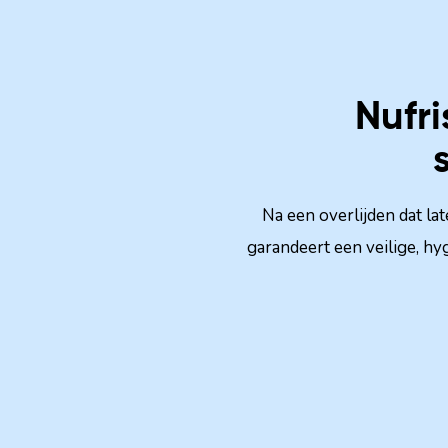
Nufri
Na een overlijden dat la
garandeert een veilige, hy