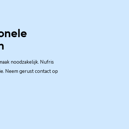
ionele
n
maak noodzakelijk. Nufris
tie. Neem gerust contact op