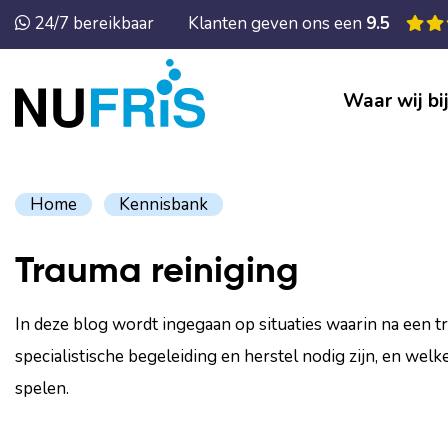
24/7 bereikbaar
Klanten geven ons een
9.5
Waar wij bi
Home
Kennisbank
Trauma reiniging
In deze blog wordt ingegaan op situaties waarin na een 
specialistische begeleiding en herstel nodig zijn, en welk
spelen.