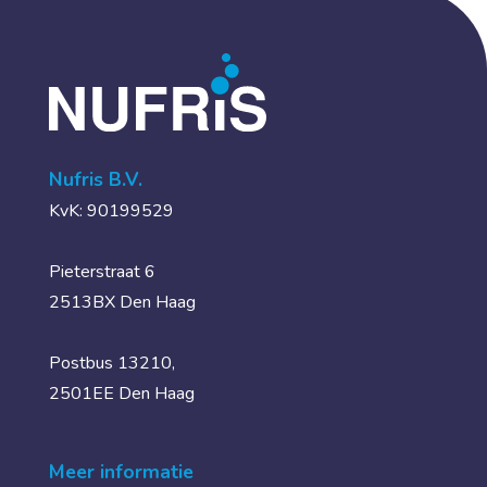
Nufris B.V.
KvK: 90199529
Pieterstraat 6
2513BX Den Haag
Postbus 13210,
2501EE Den Haag
Meer informatie