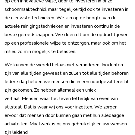
op een innovatieve wijze, door te investeren in onze
schoonmaaktechnici, maar tegelijkertijd ook te investeren in
de nieuwste technieken. We zijn op de hoogte van de
actuele reinigingstechnieken en investeren continu in de
beste gereedschappen. We doen dit om de opdrachtgever
op een professionele wijze te ontzorgen, maar ook om het
milieu zo min mogelijk te belasten.
We kunnen de wereld helaas niet veranderen. Incidenten
zijn van alle tijden geweest en zullen tot alle tijden behoren.
Iedere dag helpen we mensen die in een noodgeval terecht
zijn gekomen. Ze hebben allemaal een uniek
verhaal. Mensen waar het leven letterlijk van even van
stilstaat. Dat is waar wij ons voor inzetten. We zorgen
ervoor dat mensen door kunnen gaan met hun alledaagse
activiteiten. Maatwerk is bij ons gebruikelijk en uw wensen
zijn leidend.