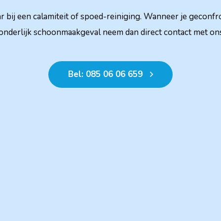
aar bij een calamiteit of spoed-reiniging. Wanneer je gecon
onderlijk schoonmaakgeval neem dan direct contact met on
Bel: 085 06 06 659