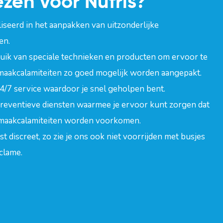
zen voor Nufris?
aliseerd in het aanpakken van uitzonderlijke
en.
ruik van speciale technieken en producten om ervoor te
maakcalamiteiten zo goed mogelijk worden aangepakt.
24/7 service waardoor je snel geholpen bent.
reventieve diensten waarmee je ervoor kunt zorgen dat
nmaakcalamiteiten worden voorkomen.
st discreet,
zo zie je ons ook niet voorrijden met busjes
eclame
.