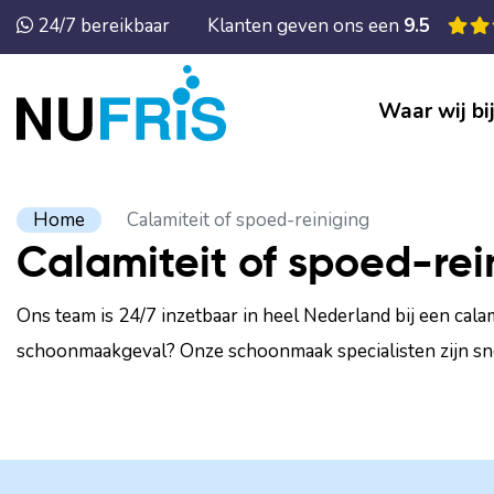
24/7 bereikbaar
Klanten geven ons een
9.5
Waar wij bi
Home
Calamiteit of spoed-reiniging
Calamiteit of spoed-rei
Ons team is 24/7 inzetbaar in heel Nederland bij een cala
schoonmaakgeval? Onze schoonmaak specialisten zijn snel