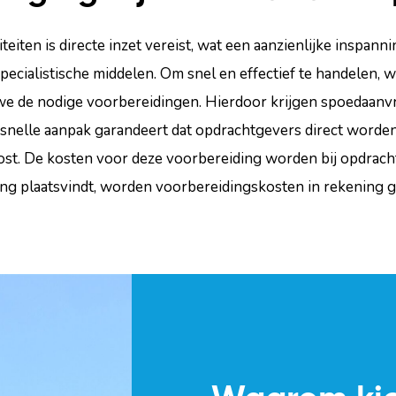
teiten is directe inzet vereist, wat een aanzienlijke inspann
specialistische middelen. Om snel en effectief te handelen, wo
 we de nodige voorbereidingen. Hierdoor krijgen spoedaanvr
snelle aanpak garandeert dat opdrachtgevers direct worden
ost. De kosten voor deze voorbereiding worden bij opdracht
ing plaatsvindt, worden voorbereidingskosten in rekening g