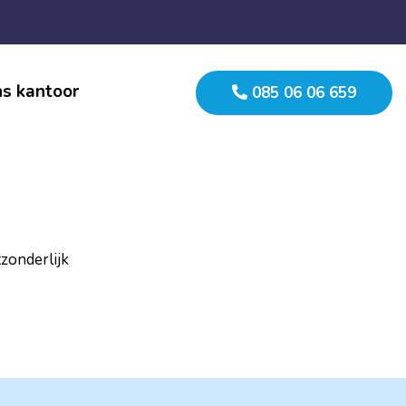
s kantoor
085 06 06 659
tzonderlijk