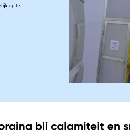
ijk op te
rging bij calamiteit en