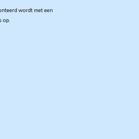
fronteerd wordt met een
s op.