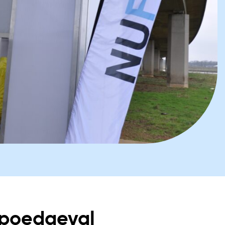
 spoedgeval