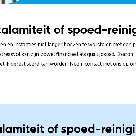
alamiteit of spoed-reini
ven en instanties niet langer hoeven te worstelen met een pr
ressvol kan zijn, zowel financieel als qua tijdspad. Daarom s
gelijk gerealiseerd kan worden. Neem contact met ons op o
lamiteit of spoed-reinig