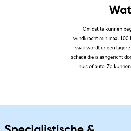
Wat
Om dat te kunnen begr
windkracht minimaal 100 k
vaak wordt er een lager
schade die is aangericht d
huis of auto. Zo kunnen
Specialistische &