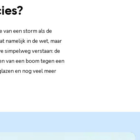
ies?
e van een storm als de
t namelijk in de wet, maar
e simpelweg verstaan: de
llen van een boom tegen een
 glazen en nog veel meer