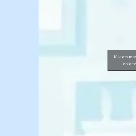
Klik om mar
en dez