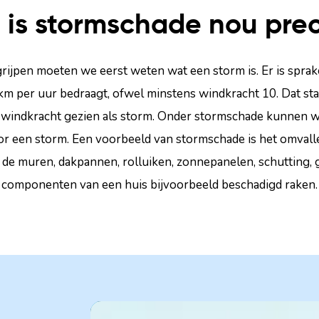
 is stormschade nou prec
ijpen moeten we eerst weten wat een storm is. Er is sprak
m per uur bedraagt, ofwel minstens windkracht 10. Dat staa
e windkracht gezien als storm. Onder stormschade kunnen w
oor een storm. Een voorbeeld van stormschade is het omva
 de muren, dakpannen, rolluiken, zonnepanelen, schutting,
componenten van een huis bijvoorbeeld beschadigd raken.