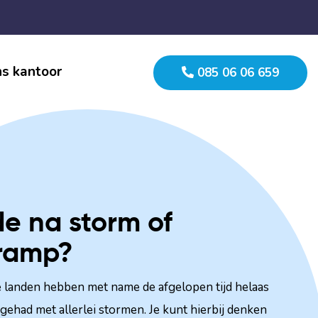
s kantoor
085 06 06 659
e na storm of
ramp?
 landen hebben met name de afgelopen tijd helaas
gehad met allerlei stormen. Je kunt hierbij denken