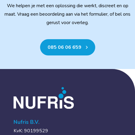
We helpen je met een oplossing die werkt, discreet en op
maat. Vraag een beoordeling aan via het formulier, of bel ons
gerust voor overleg.
085 06 06 659
Nufris B.V.
KvK: 90199529